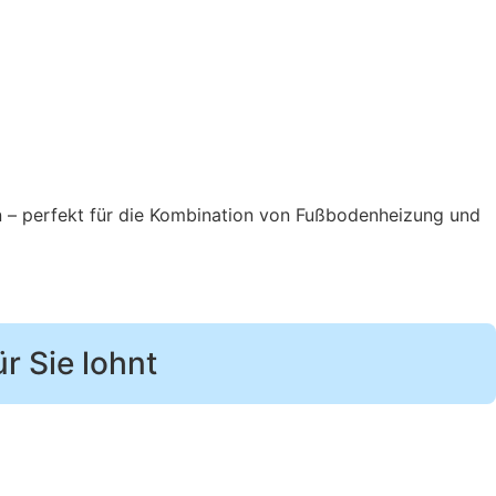
en – perfekt für die Kombination von Fußbodenheizung und
r Sie lohnt