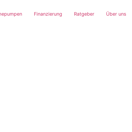
mepumpen
Finanzierung
Ratgeber
Über uns