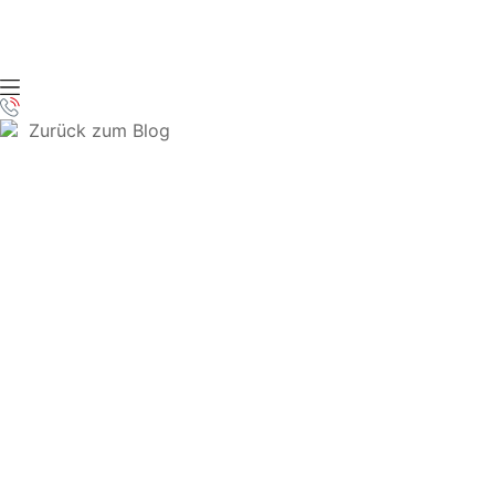
Zum
Inhalt
wechseln
Zurück zum Blog