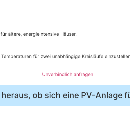
für ältere, energieintensive Häuser.
e Temperaturen für zwei unabhängige Kreisläufe einzustell
Unverbindlich anfragen
 heraus, ob sich eine PV-Anlage fü