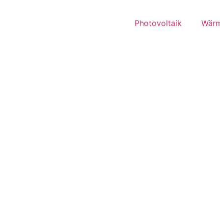
Photovoltaik
Wär