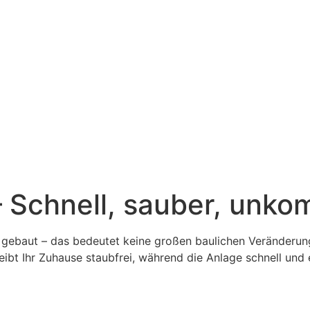
 Schnell, sauber, unkom
ht gebaut – das bedeutet keine großen baulichen Veränderun
t Ihr Zuhause staubfrei, während die Anlage schnell und e