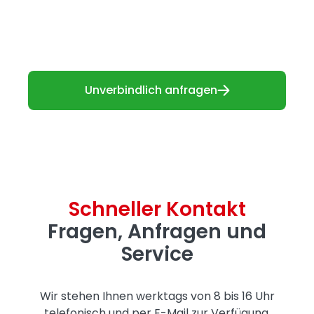
unabhängige Kreisläufe einzustellen – perfekt
für die Kombination von Fußbodenheizung und
Heizkörpern.
Unverbindlich anfragen
Schneller Kontakt
Fragen, Anfragen und
Service
Wir stehen Ihnen werktags von 8 bis 16 Uhr
telefonisch und per E-Mail zur Verfügung.