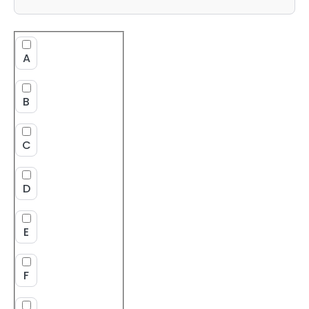
A
B
C
D
E
F