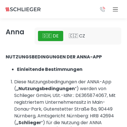
Anna
🇩🇪 DE
🇨🇿 CZ
NUTZUNGSBEDINGUNGEN DER ANNA-APP
Einleitende Bestimmungen
Diese Nutzungsbedingungen der ANNA-App
(
„Nutzungsbedingungen
“) werden von
Schlieger GmbH, USt.-IdNr.: DE365874067, Mit
registriertem Unternehmenssitz in Main-
Donau-Park, Gutenstetter Straße 8a, 90449
Nürnberg, Amtsgericht Nürnberg: HRB 42694
(
„Schlieger
“) für die Nutzung der ANNA