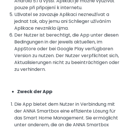
Android 5.1 a vyšší. Aplikaci je možné využívat
pouze při připojení k internetu.
Uživatel se zavazuje Aplikaci nezneužívat a
jednat tak, aby jemu ani Schlieger užíváním
Aplikace nevznikla újma.
Der Nutzer ist berechtigt, die App unter diesen
Bedingungen in der jeweils aktuellen, im
AppStore oder bei Google Play verfügbaren
Version zu nutzen. Der Nutzer verpflichtet sich,
Aktualisierungen nicht zu beeinträchtigen oder
zu verhindern.
Zweck der App
Die App bietet dem Nutzer in Verbindung mit
der ANNA Smartbox eine effiziente Lösung für
das Smart Home Management. Sie ermöglicht
unter anderem, die an die ANNA Smartbox