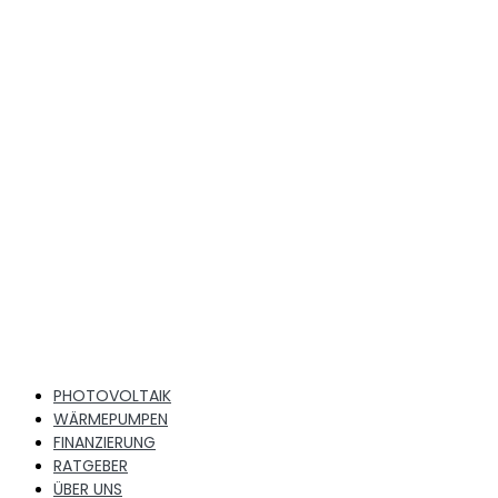
Zum
Inhalt
PHOTOVOLTAIK
wechseln
WÄRMEPUMPEN
FINANZIERUNG
RATGEBER
ÜBER UNS