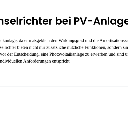
selrichter bei PV-Anlage
ltaikanlage, da er maßgeblich den Wirkungsgrad und die Amortisationsze
ichter bieten nicht nur zusätzliche nützliche Funktionen, sondern sin
en vor der Entscheidung, eine Photovoltaikanlage zu erwerben und sind 
 individuellen Anforderungen entspricht.