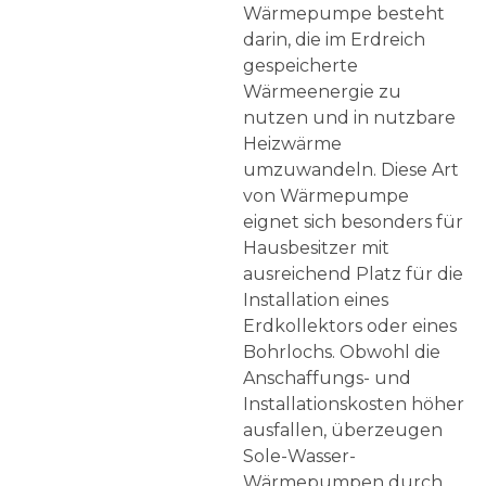
Wärmepumpe besteht
darin, die im Erdreich
gespeicherte
Wärmeenergie zu
nutzen und in nutzbare
Heizwärme
umzuwandeln. Diese Art
von Wärmepumpe
eignet sich besonders für
Hausbesitzer mit
ausreichend Platz für die
Installation eines
Erdkollektors oder eines
Bohrlochs. Obwohl die
Anschaffungs- und
Installationskosten höher
ausfallen, überzeugen
Sole-Wasser-
Wärmepumpen durch