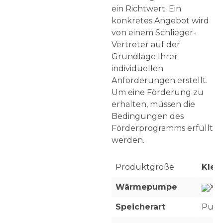
ein Richtwert. Ein
konkretes Angebot wird
von einem Schlieger-
Vertreter auf der
Grundlage Ihrer
individuellen
Anforderungen erstellt.
Um eine Förderung zu
erhalten, müssen die
Bedingungen des
Förderprogramms erfüllt
werden.
Produktgröße
Klein
Wärmepumpe
X 1
Speicherart
Puff