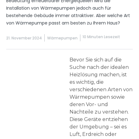
Bedeutung erneuerbarer Energiequellen wird die
Installation von Wärmepumpen jedoch auch für
bestehende Gebäude immer attraktiver. Aber welche Art
von Wärmepumpe passt am besten zu Ihrem Haus?
10 Minuten Lesezeit
21. November 2024
Wärmepumpen
Bevor Sie sich auf die
Suche nach der idealen
Heizlösung machen, ist
es wichtig, die
verschiedenen Arten von
Wärmepumpen sowie
deren Vor- und
Nachteile zu verstehen.
Diese Geräte entziehen
der Umgebung – sei es
Luft, Erdreich oder