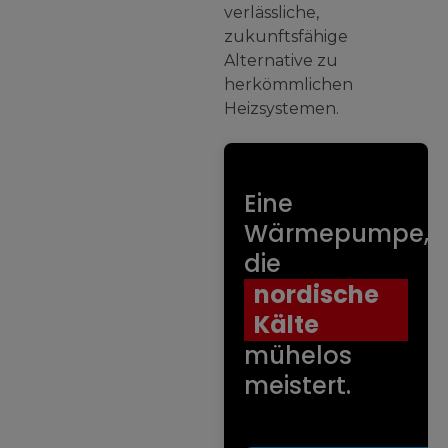
verlässliche,
zukunftsfähige
Alternative zu
herkömmlichen
Heizsystemen.
Eine
Wärmepumpe,
die
nordische
Kälte
mühelos
meistert.