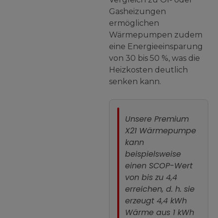
Gasheizungen
ermöglichen
Wärmepumpen zudem
eine Energieeinsparung
von 30 bis 50 %, was die
Heizkosten deutlich
senken kann.
Unsere Premium
X21 Wärmepumpe
kann
beispielsweise
einen SCOP-Wert
von bis zu 4,4
erreichen
, d. h. sie
erzeugt 4,4 kWh
Wärme aus 1 kWh