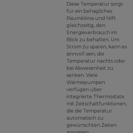
Diese Temperatur sorgt
für ein behagliches
Raumklima und hilft
gleichzeitig, den
Energieverbrauch im
Blick zu behalten. Um
Strom zu sparen, kann es
sinnvoll sein, die
Temperatur nachts oder
bei Abwesenheit zu
senken. Viele
Wärmepumpen
verfügen über
integrierte Thermostate
mit Zeitschaltfunktionen,
die die Temperatur
automatisch zu
gewünschten Zeiten
anpassen.