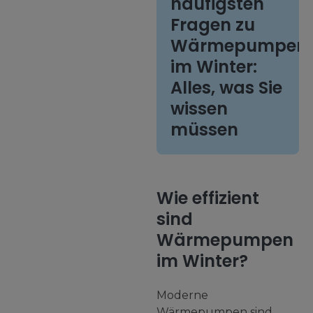
häufigsten
Fragen zu
Wärmepumpen
im Winter:
Alles, was Sie
wissen
müssen
Wie effizient
sind
Wärmepumpen
im Winter?
Moderne
Wärmepumpen sind