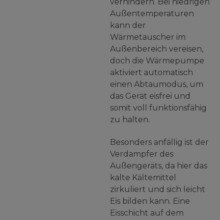
verhindern. Bei niedrigen
Außentemperaturen
kann der
Wärmetauscher im
Außenbereich vereisen,
doch die Wärmepumpe
aktiviert automatisch
einen Abtaumodus, um
das Gerät eisfrei und
somit voll funktionsfähig
zu halten.
Besonders anfällig ist der
Verdampfer des
Außengeräts, da hier das
kalte Kältemittel
zirkuliert und sich leicht
Eis bilden kann. Eine
Eisschicht auf dem