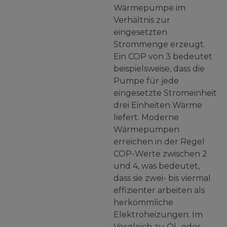
Wärmepumpe im
Verhältnis zur
eingesetzten
Strommenge erzeugt.
Ein COP von 3 bedeutet
beispielsweise, dass die
Pumpe für jede
eingesetzte Stromeinheit
drei Einheiten Wärme
liefert. Moderne
Wärmepumpen
erreichen in der Regel
COP-Werte zwischen 2
und 4, was bedeutet,
dass sie zwei- bis viermal
effizienter arbeiten als
herkömmliche
Elektroheizungen. Im
Vergleich zu Öl- oder