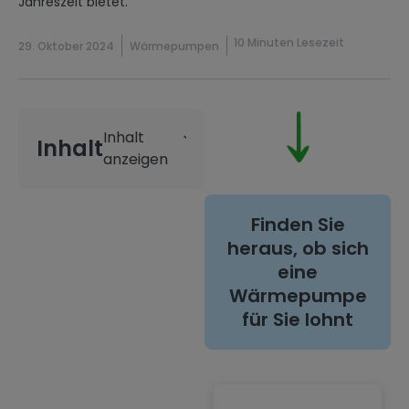
Jahreszeit bietet.
10 Minuten Lesezeit
29. Oktober 2024
Wärmepumpen
Inhalt
Finden Sie
heraus, ob sich
eine
Wärmepumpe
für Sie lohnt