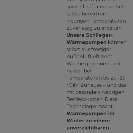
speziell dafür entwickelt,
selbst bei extrem
niedrigen Temperaturen
zuverlässig zu arbeiten.
Unsere Schlieger-
Wärmepumpen
können
selbst aus frostiger
Außenluft effizient
Wärme gewinnen und
heizen bei
Temperaturen bis zu -25
°C ihr Zuhause – und das
mit besonders niedrigen
Betriebskosten. Diese
Technologie macht
Wärmepumpen im
Winter zu einem
unverzichtbaren