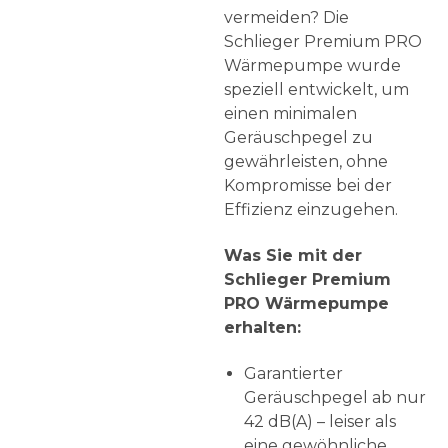
vermeiden? Die
Schlieger Premium PRO
Wärmepumpe wurde
speziell entwickelt, um
einen minimalen
Geräuschpegel zu
gewährleisten, ohne
Kompromisse bei der
Effizienz einzugehen.
Was Sie mit der
Schlieger Premium
PRO Wärmepumpe
erhalten:
Garantierter
Geräuschpegel ab nur
42 dB(A) – leiser als
eine gewöhnliche