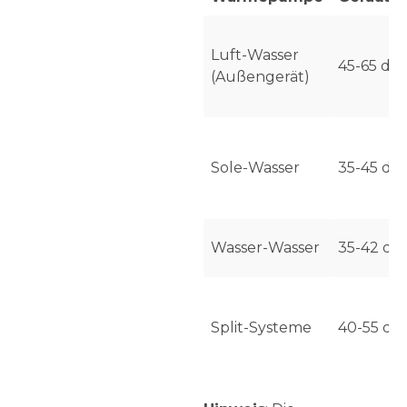
Luft-Wasser
45-65 dB(
(Außengerät)
Sole-Wasser
35-45 dB
Wasser-Wasser
35-42 dB
Split-Systeme
40-55 dB