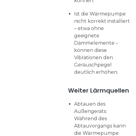
können.
Ist die Wärmepumpe
nicht korrekt installiert
– etwa ohne
geeignete
Dämmelemente –
können diese
Vibrationen den
Geräuschpegel
deutlich erhöhen.
Weiter Lärmquellen
Abtauen des
Außengeräts:
Während des
Abtauvorgangs kann
die Wärmepumpe