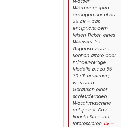
Wasser-
Wärmepumpen
erzeugen nur etwa
35 dB – das
entspricht dem
leisen Ticken eines
Weckers. Im
Gegensatz dazu
können ältere oder
minderwertige
Modelle bis zu 65-
70 dB erreichen,
was dem
Geräusch einer
schleudernden
Waschmaschine
entspricht. Das
könnte Sie auch
interessieren:
DE –