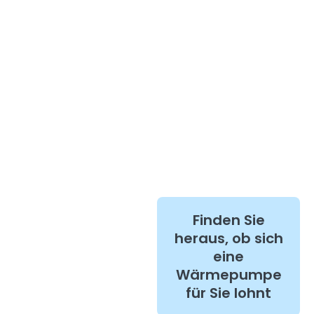
Finden Sie
heraus, ob sich
eine
Wärmepumpe
für Sie lohnt