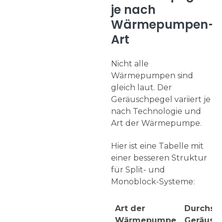
je nach
Wärmepumpen-
Art
Nicht alle
Wärmepumpen sind
gleich laut. Der
Geräuschpegel variiert je
nach Technologie und
Art der Wärmepumpe.
Hier ist eine Tabelle mit
einer besseren Struktur
für Split- und
Monoblock-Systeme:
Art der
Durchsch
Wärmepumpe
Geräusc