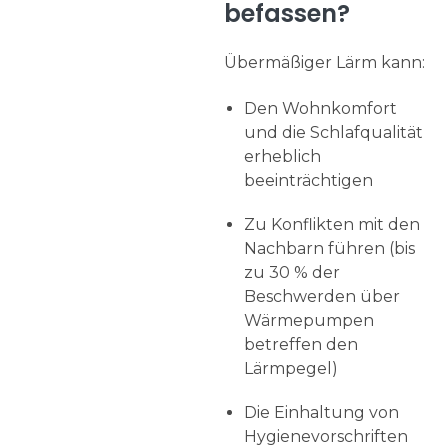
befassen?
Übermäßiger Lärm kann:
Den Wohnkomfort
und die Schlafqualität
erheblich
beeinträchtigen
Zu Konflikten mit den
Nachbarn führen (bis
zu 30 % der
Beschwerden über
Wärmepumpen
betreffen den
Lärmpegel)
Die Einhaltung von
Hygienevorschriften