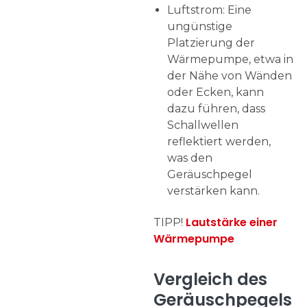
Luftstrom: Eine
ungünstige
Platzierung der
Wärmepumpe, etwa in
der Nähe von Wänden
oder Ecken, kann
dazu führen, dass
Schallwellen
reflektiert werden,
was den
Geräuschpegel
verstärken kann.
Lautstärke einer
TIPP!
Wärmepumpe
Vergleich des
Geräuschpegels