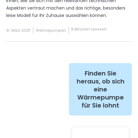
Ihnen, wie Sie sich mit den relevanten technischen
Aspekten vertraut machen und das richtige, besonders
leise Modell für Ihr Zuhause auswählen können.
9 Minuten Lesezeit
31. März 2025
Wärmepumpen
Finden Sie
heraus, ob sich
eine
Wärmepumpe
für Sie lohnt