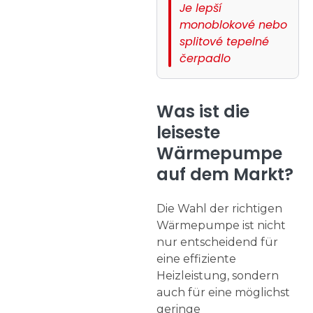
Je lepší
monoblokové nebo
splitové tepelné
čerpadlo
Was ist die
leiseste
Wärmepumpe
auf dem Markt?
Die Wahl der richtigen
Wärmepumpe ist nicht
nur entscheidend für
eine effiziente
Heizleistung, sondern
auch für eine möglichst
geringe