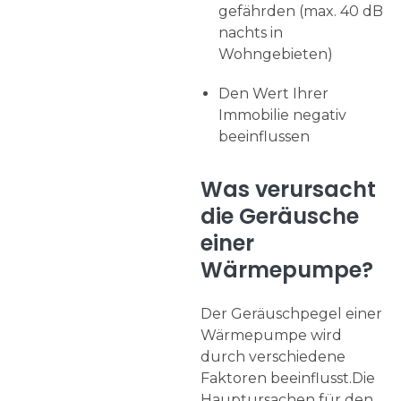
gefährden (max. 40 dB
nachts in
Wohngebieten)
Den Wert Ihrer
Immobilie negativ
beeinflussen
Was verursacht
die Geräusche
einer
Wärmepumpe?
Der Geräuschpegel einer
Wärmepumpe wird
durch verschiedene
Faktoren beeinflusst.Die
Hauptursachen für den