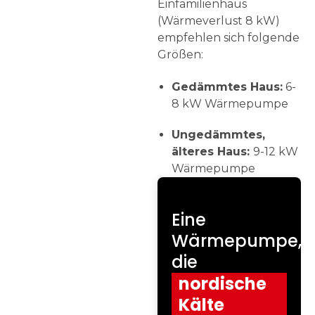
Einfamilienhaus
(Wärmeverlust 8 kW)
empfehlen sich folgende
Größen:
Gedämmtes Haus:
6-
8 kW Wärmepumpe
Ungedämmtes,
älteres Haus:
9-12 kW
Wärmepumpe
Eine
Wärmepumpe,
die
nordische
Kälte