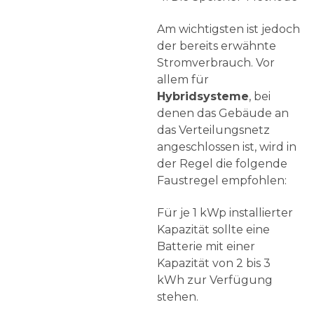
Am wichtigsten ist jedoch
der bereits erwähnte
Stromverbrauch. Vor
allem für
Hybridsysteme
, bei
denen das Gebäude an
das Verteilungsnetz
angeschlossen ist, wird in
der Regel die folgende
Faustregel empfohlen:
Für je 1 kWp installierter
Kapazität sollte eine
Batterie mit einer
Kapazität von 2 bis 3
kWh zur Verfügung
stehen.