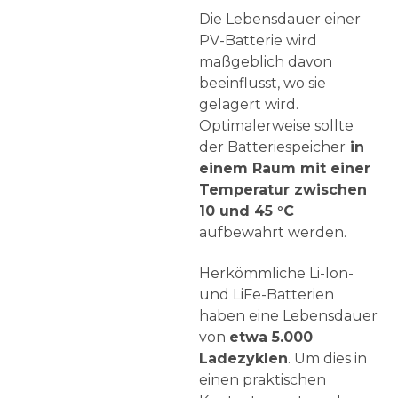
Die Lebensdauer einer
PV-Batterie wird
maßgeblich davon
beeinflusst, wo sie
gelagert wird.
Optimalerweise sollte
der Batteriespeicher
in
einem Raum mit einer
Temperatur zwischen
10 und 45 °C
aufbewahrt werden.
Herkömmliche Li-Ion-
und LiFe-Batterien
haben eine Lebensdauer
von
etwa 5.000
Ladezyklen
. Um dies in
einen praktischen