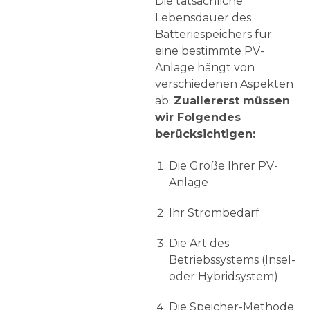
Die tatsächliche
Lebensdauer des
Batteriespeichers für
eine bestimmte PV-
Anlage hängt von
verschiedenen Aspekten
ab.
Zuallererst müssen
wir Folgendes
berücksichtigen:
Die Größe Ihrer PV-
Anlage
Ihr Strombedarf
Die Art des
Betriebssystems (Insel-
oder Hybridsystem)
Die Speicher-Methode