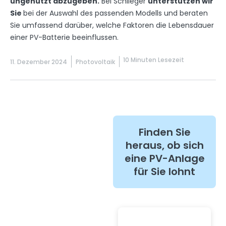
ungenutzt abzugeben.
Bei Schlieger
unterstützen wir
Sie
bei der Auswahl des passenden Modells und beraten
Sie umfassend darüber, welche Faktoren die Lebensdauer
einer PV-Batterie beeinflussen.
10 Minuten Lesezeit
11. Dezember 2024
Photovoltaik
Finden Sie
heraus, ob sich
eine PV-Anlage
für Sie lohnt