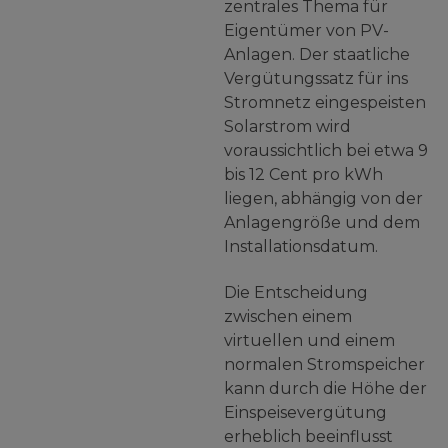
zentrales Thema für
Eigentümer von PV-
Anlagen. Der staatliche
Vergütungssatz für ins
Stromnetz eingespeisten
Solarstrom wird
voraussichtlich bei etwa 9
bis 12 Cent pro kWh
liegen, abhängig von der
Anlagengröße und dem
Installationsdatum.
Die Entscheidung
zwischen einem
virtuellen und einem
normalen Stromspeicher
kann durch die Höhe der
Einspeisevergütung
erheblich beeinflusst