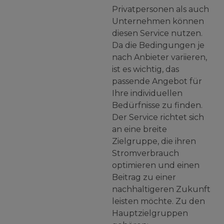
Privatpersonen als auch
Unternehmen können
diesen Service nutzen.
Da die Bedingungen je
nach Anbieter variieren,
ist es wichtig, das
passende Angebot für
Ihre individuellen
Bedürfnisse zu finden.
Der Service richtet sich
an eine breite
Zielgruppe, die ihren
Stromverbrauch
optimieren und einen
Beitrag zu einer
nachhaltigeren Zukunft
leisten möchte. Zu den
Hauptzielgruppen