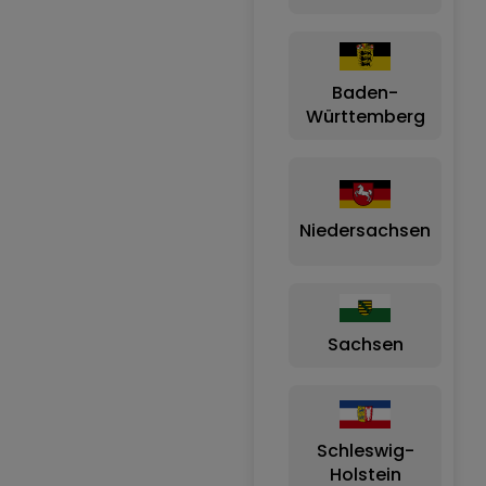
Baden-
Württemberg
Niedersachsen
Sachsen
B
Schleswig-
Holstein
B