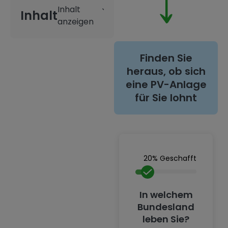
Inhalt
Finden Sie
heraus, ob sich
eine PV-Anlage
für Sie lohnt
20% Geschafft
In welchem
Bundesland
leben Sie?