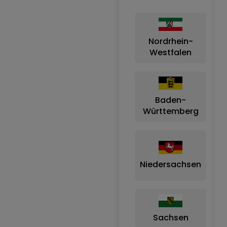
Nordrhein-
Westfalen
Baden-
Württemberg
Niedersachsen
Sachsen
B