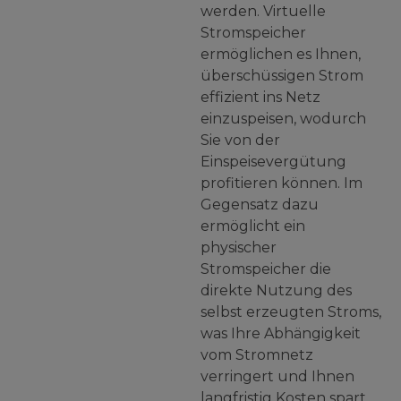
werden. Virtuelle
Stromspeicher
ermöglichen es Ihnen,
überschüssigen Strom
effizient ins Netz
einzuspeisen, wodurch
Sie von der
Einspeisevergütung
profitieren können. Im
Gegensatz dazu
ermöglicht ein
physischer
Stromspeicher die
direkte Nutzung des
selbst erzeugten Stroms,
was Ihre Abhängigkeit
vom Stromnetz
verringert und Ihnen
langfristig Kosten spart.