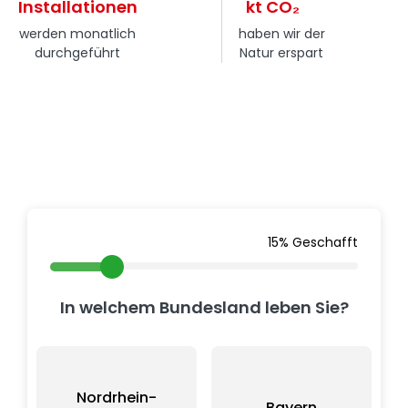
Installationen
kt CO₂
werden monatlich
haben wir der
durchgeführt
Natur erspart
Wir erstellen Ihnen ein
individuelles Angebot
15% Geschafft
In welchem Bundesland leben Sie?
Nordrhein-
Bayern