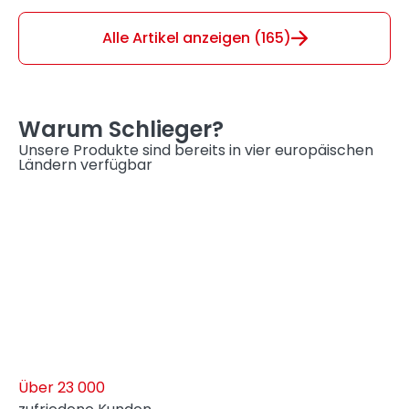
Tipps, wie Sie die passende Anlage für Ihren
Bedarf auswählen....
Alle Artikel anzeigen (165)
Warum Schlieger?
Unsere Produkte sind bereits in vier europäischen
Ländern verfügbar
Über 23 000