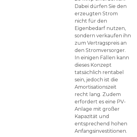
Dabei dürfen Sie den
erzeugten Strom
nicht für den
Eigenbedarf nutzen,
sondern verkaufen ihn
zum Vertragspreis an
den Stromversorger.
In einigen Fällen kann
dieses Konzept
tatsächlich rentabel
sein, jedoch ist die
Amortisationszeit
recht lang. Zudem
erfordert es eine PV-
Anlage mit großer
Kapazität und
entsprechend hohen
Anfangsinvestitionen.