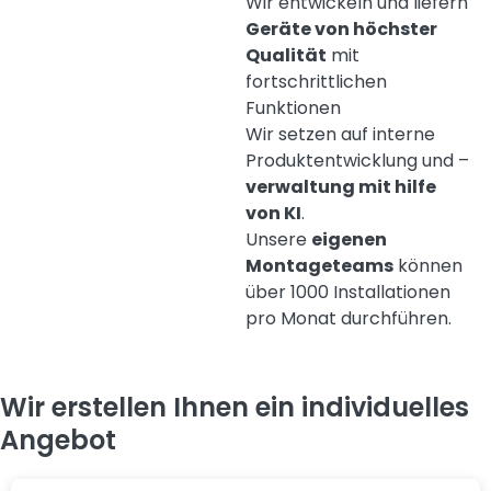
Wir entwickeln und liefern
Geräte von höchster
Qualität
mit
fortschrittlichen
Funktionen
Wir setzen auf interne
Produktentwicklung und –
verwaltung mit hilfe
von KI
.
Unsere
eigenen
Montageteams
können
über 1000 Installationen
pro Monat durchführen.
Wir erstellen Ihnen ein individuelles
Angebot