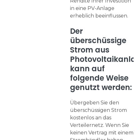
Rendite Ihrer Investition
in eine PV-Anlage
erheblich beeinflussen.
Der
überschüssige
Strom aus
Photovoltaikanla
kann auf
folgende Weise
genutzt werden:
Übergeben Sie den
überschüssigen Strom
kostenlos an das
Verteilernetz. Wenn Sie
keinen Vertrag mit einem