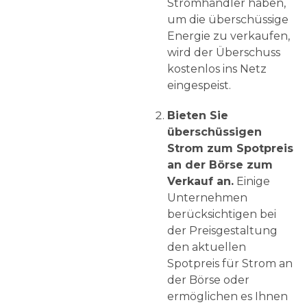
Stromhändler haben,
um die überschüssige
Energie zu verkaufen,
wird der Überschuss
kostenlos ins Netz
eingespeist.
Bieten Sie
überschüssigen
Strom zum Spotpreis
an der Börse zum
Verkauf an.
Einige
Unternehmen
berücksichtigen bei
der Preisgestaltung
den aktuellen
Spotpreis für Strom an
der Börse oder
ermöglichen es Ihnen