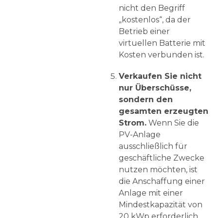
nicht den Begriff
„kostenlos“, da der
Betrieb einer
virtuellen Batterie mit
Kosten verbunden ist.
Verkaufen Sie nicht
nur Überschüsse,
sondern den
gesamten erzeugten
Strom.
Wenn Sie die
PV-Anlage
ausschließlich für
geschäftliche Zwecke
nutzen möchten, ist
die Anschaffung einer
Anlage mit einer
Mindestkapazität von
20 kWp erforderlich.