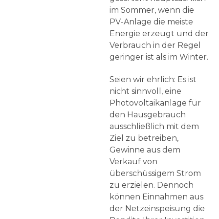
im Sommer, wenn die
PV-Anlage die meiste
Energie erzeugt und der
Verbrauch in der Regel
geringer ist als im Winter.
Seien wir ehrlich: Es ist
nicht sinnvoll, eine
Photovoltaikanlage für
den Hausgebrauch
ausschließlich mit dem
Ziel zu betreiben,
Gewinne aus dem
Verkauf von
überschüssigem Strom
zu erzielen. Dennoch
können Einnahmen aus
der Netzeinspeisung die