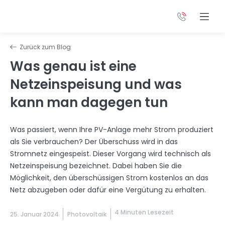
Zurück zum Blog
Was genau ist eine
Netzeinspeisung und was
kann man dagegen tun
Was passiert, wenn Ihre PV-Anlage mehr Strom produziert
als Sie verbrauchen? Der Überschuss wird in das
Stromnetz eingespeist. Dieser Vorgang wird technisch als
Netzeinspeisung bezeichnet. Dabei haben Sie die
Möglichkeit, den überschüssigen Strom kostenlos an das
Netz abzugeben oder dafür eine Vergütung zu erhalten.
4 Minuten Lesezeit
25. Januar 2024
Photovoltaik