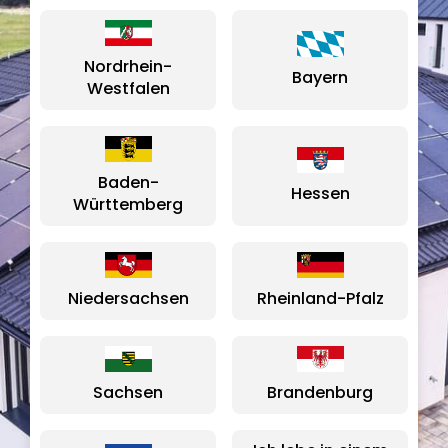
Nordrhein-
Bayern
Westfalen
Baden-
Hessen
Württemberg
Niedersachsen
Rheinland-Pfalz
Sachsen
Brandenburg