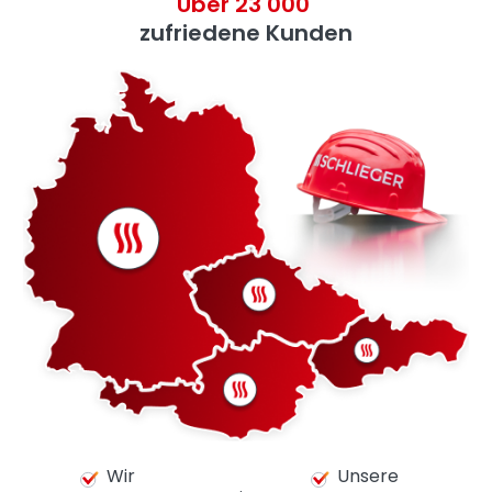
Über 23 000
zufriedene Kunden
Wir
Unsere