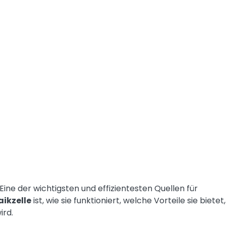
ne der wichtigsten und effizientesten Quellen für
ikzelle
ist, wie sie funktioniert, welche Vorteile sie bietet,
ird.