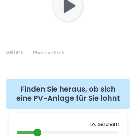
Selters
Photovoltaik
Finden Sie heraus, ob sich
eine PV-Anlage für Sie lohnt
15% Geschafft