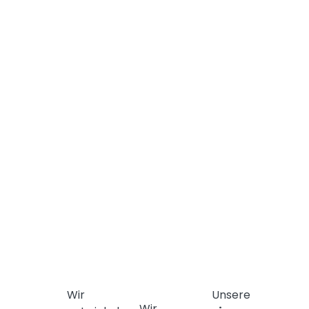
Wir
Unsere
Wir