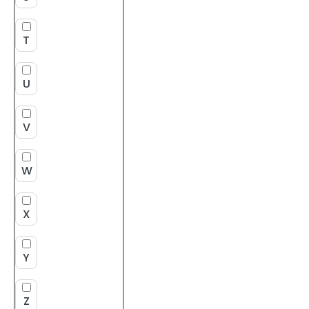
T
U
V
W
X
Y
Z