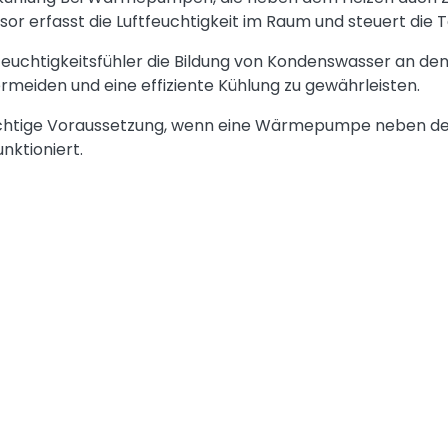
nsor erfasst die Luftfeuchtigkeit im Raum und steuert die 
 Feuchtigkeitsfühler die Bildung von Kondenswasser an 
iden und eine effiziente Kühlung zu gewährleisten.
wichtige Voraussetzung, wenn eine Wärmepumpe neben der 
unktioniert.