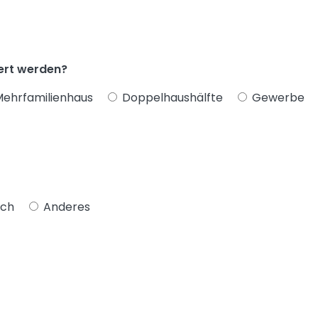
iert werden?
ehrfamilienhaus
Doppelhaushälfte
Gewerbe
ach
Anderes