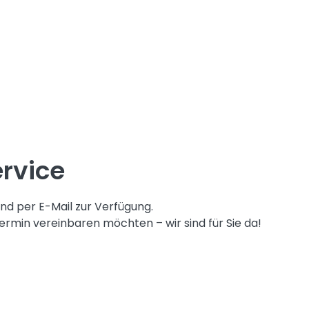
rvice
und per E-Mail zur Verfügung.
ermin vereinbaren möchten – wir sind für Sie da!