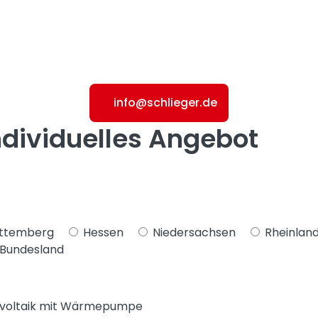
info@schlieger.de
individuelles Angebot
ttemberg
Hessen
Niedersachsen
Rheinland
 Bundesland
voltaik mit Wärmepumpe