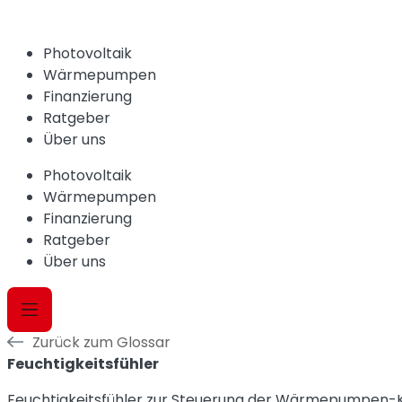
Photovoltaik
Wärmepumpen
Finanzierung
Ratgeber
Über uns
Photovoltaik
Wärmepumpen
Finanzierung
Ratgeber
Über uns
Zurück zum Glossar
Feuchtigkeitsfühler
Feuchtigkeitsfühler zur Steuerung der Wärmepumpen-K