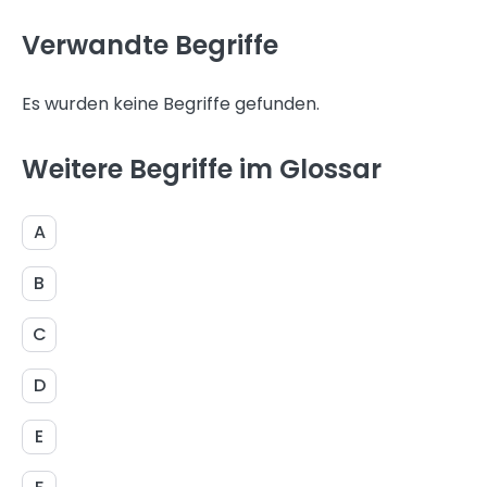
Verwandte Begriffe
Es wurden keine Begriffe gefunden.
Weitere Begriffe im Glossar
A
B
C
D
E