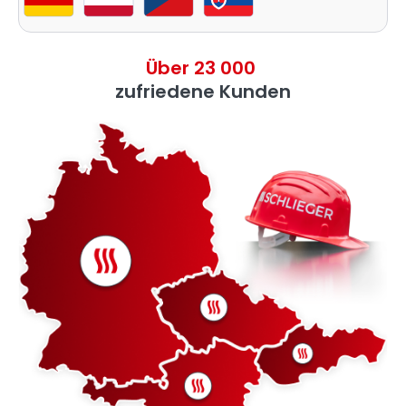
Über 23 000
zufriedene Kunden